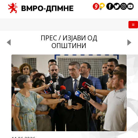
Me
ПРЕС / ИЗЈАВИ ОД
ОПШТИНИ