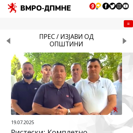
Me
ПРЕС / ИЗЈАВИ ОД
ОПШТИНИ
19.07.2025
Ристески: Комплетно