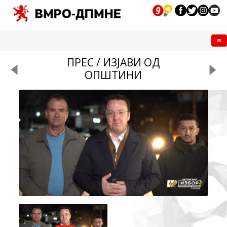
Me
ПРЕС / ИЗЈАВИ ОД
ОПШТИНИ