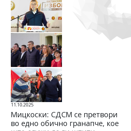
11.10.2025
Мицкоски: СДСМ се претвори
во едно обично гранапче, кое