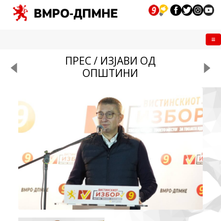
Me
ПРЕС / ИЗЈАВИ ОД
ОПШТИНИ