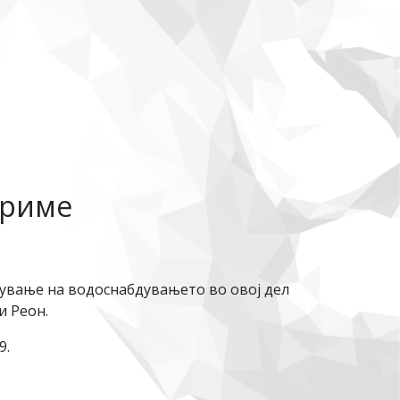
бриме
рување на водоснабдувањето во овој дел
и Реон.
9.