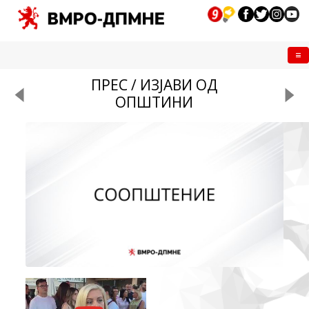
Me
ПРЕС / ИЗЈАВИ ОД
ОПШТИНИ