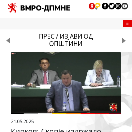
Me
ПРЕС / ИЗЈАВИ ОД
ОПШТИНИ
21.05.2025
Кирков: Скопје издржало