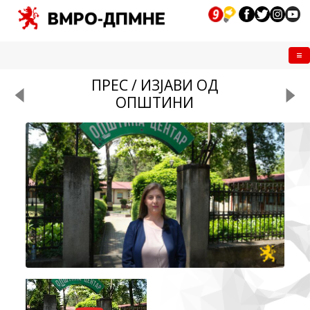
Me
ПРЕС / ИЗЈАВИ ОД
ОПШТИНИ