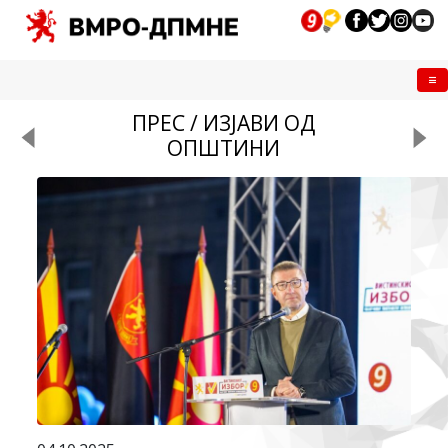
Me
ПРЕС / ИЗЈАВИ ОД
ОПШТИНИ