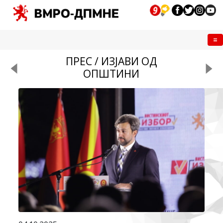
Me
ПРЕС / ИЗЈАВИ ОД
ОПШТИНИ