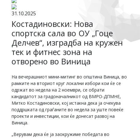
31.10.2025
Костадиновски: Нова
спортска сала во ОУ „Гоце
Делчев“, изградба на кружен
тек и фитнес зона на
отворено во Виница
На вечерашниот мини-митинг во општина Виница, во
рамките на вториот круг локални избори кои ќе се
одржат во недела на 2 ноември, се обрати
кандидатот за градоначалникот од ВМРО-ДПМНЕ,
Митко Костадиновски, кој истакна дека ја очекува
поддршката од граѓаните во недела за уште повеќе
проекти и инвестиции, кои ќе донесат развој на
Виница.
„Верувам дека ќе ја заокружиме победата во