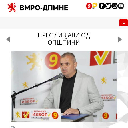
Me
ПРЕС / ИЗЈАВИ ОД
ОПШТИНИ