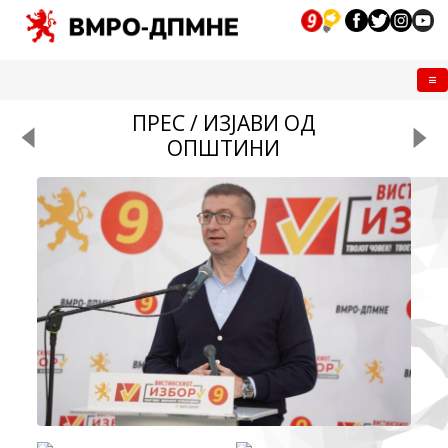
Me
ПРЕС / ИЗЈАВИ ОД
ОПШТИНИ