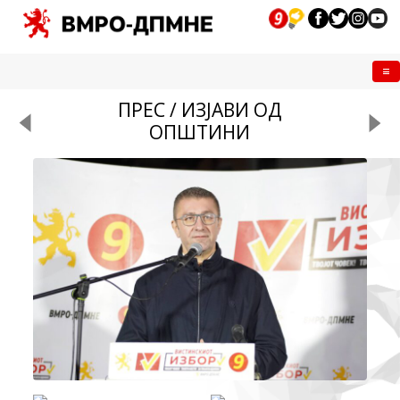
Me
ПРЕС / ИЗЈАВИ ОД
ОПШТИНИ