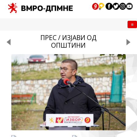
Me
ПРЕС / ИЗЈАВИ ОД
ОПШТИНИ