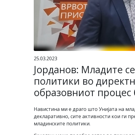
25.03.2023
Јорданов: Младите с
политики во директн
образовниот процес 
Навистина ми е драго што Унијата на мла
декларативно, сите активности кои ги п
младинските политики.