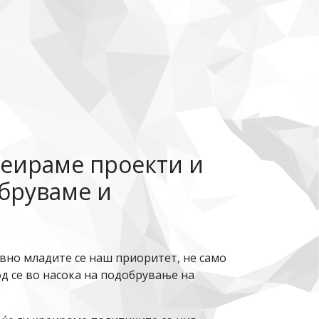
реираме проекти и
обруваме и
вно младите се наш приоритет, не само
д се во насока на подобрување на