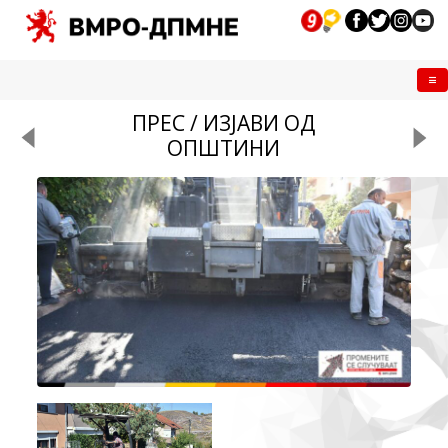
Me
ПРЕС / ИЗЈАВИ ОД
ОПШТИНИ