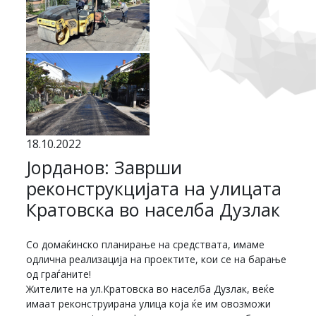
18.10.2022
Јорданов: Заврши
реконструкцијата на улицата
Кратовска во населба Дузлак
Со домаќинско планирање на средствата, имаме
одлична реализација на проектите, кои се на барање
од граѓаните!
Жителите на ул.Кратовска во населба Дузлак, веќе
имаат реконструирана улица која ќе им овозможи