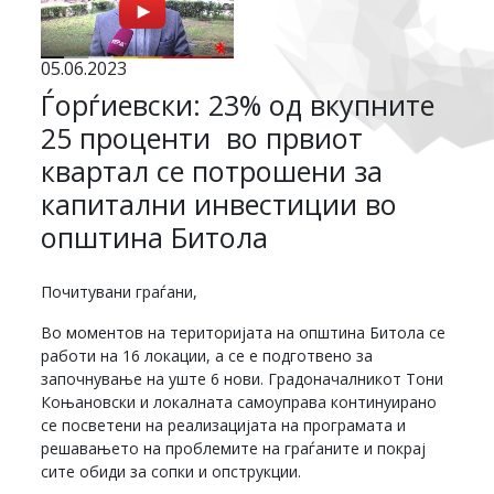
05.06.2023
Ѓорѓиевски: 23% од вкупните
25 проценти во првиот
квартал се потрошени за
капитални инвестиции во
општина Битола
Почитувани граѓани,
Во моментов на територијата на општина Битола се
работи на 16 локации, а се е подготвено за
започнување на уште 6 нови. Градоначалникот Тони
Коњановски и локалната самоуправа континуирано
се посветени на реализацијата на програмата и
решавањето на проблемите на граѓаните и покрај
сите обиди за сопки и опструкции.