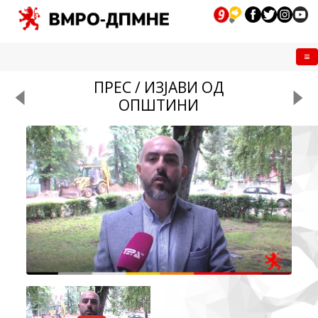
Me
ПРЕС / ИЗЈАВИ ОД
ОПШТИНИ