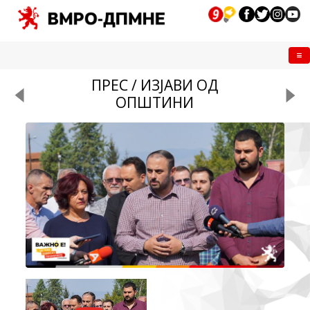
Me
ПРЕС / ИЗЈАВИ ОД
ОПШТИНИ