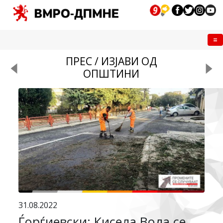
Me
ПРЕС / ИЗЈАВИ ОД
ОПШТИНИ
31.08.2022
Ѓорѓиевски: Кисела Вода се