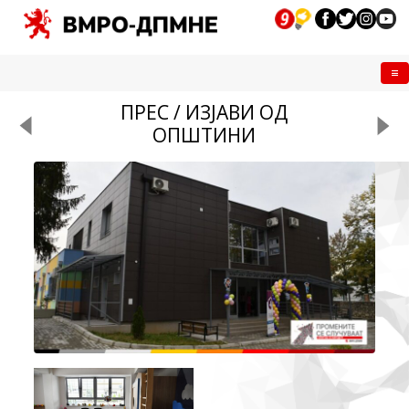
Me
ПРЕС / ИЗЈАВИ ОД
ОПШТИНИ