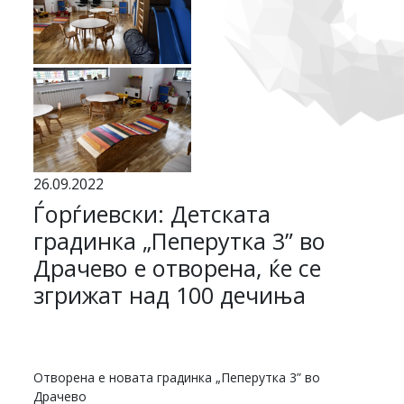
26.09.2022
Ѓорѓиевски: Детската
градинка „Пеперутка 3” во
Драчево е отворена, ќе се
згрижат над 100 дечиња
Отворена е новата градинка „Пеперутка 3” во
Драчево