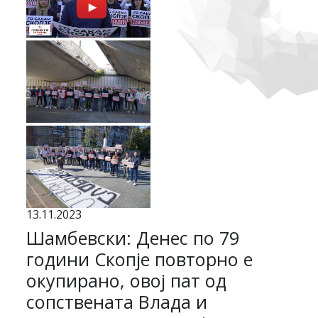
13.11.2023
Шамбевски: Денес по 79
години Скопје повторно е
окупирано, овој пат од
сопствената Влада и