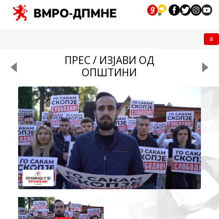
Me
ПРЕС / ИЗЈАВИ ОД
ОПШТИНИ