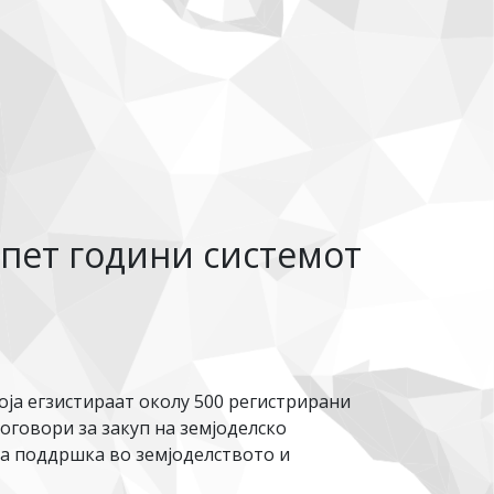
 пет години системот
ја егзистираат околу 500 регистрирани
оговори за закуп на земјоделско
за поддршка во земјоделството и