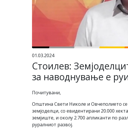
01.03.2024
Стоилев: Земјоделци
за наводнување е ру
Почитувани,
Општина Свети Николе и Овчеполието се 
земјоделци, со евидентирани 20.000 хект
земјиште, и околу 2.700 апликанти по ра
руралниот развој.