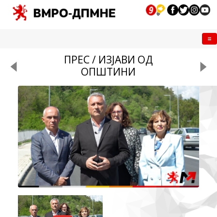
Me
ПРЕС / ИЗЈАВИ ОД
ОПШТИНИ