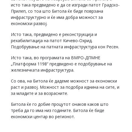
исто така предвидено е да се изгради патот Градско-
Прилеп, со тоа што Битола ќе биде поврзана
инфраструктурно и ќе има добра можност за
економски развој.
Исто така, предвидено е реконструкција и
рехабилитација на патот Кичево-Охрид.
Подобрување на патната инфраструктура кон Ресен.
Исто така, во програмата на ВМРО-ДПМНЕ
„Платформа 1198“ предвидено е подобрување на
железничката инфраструктура.
Со ова, на Битола ќе дадеме можност за економски
раст и развој. Можност за подобра иднина на сите, и
за младите и за возрасните.
Битола ќе го добие процутот онаков каков што
треба да го има низ годините. Битола ќе биде
економски центар во регионот.