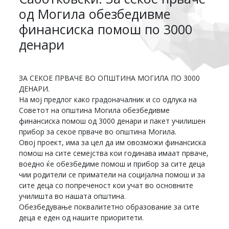
од Могила обезбедивме
финансиска помош по 3000
денари
ЗА СЕКОЕ ПРВАЧЕ ВО ОПШТИНА МОГИЛА ПО 3000
ДЕНАРИ.
На мој предлог како градоначалник и со одлука на
Советот на општина Могила обезбедивме
финансиска помош од 3000 денари и пакет училишен
прибор за секое прваче во општина Могила.
Овој проект, има за цел да им овозможи финансискa
помош на сите семејства кои годинава имаат прваче,
воедно ќе обезбедиме помош и прибор за сите деца
чии родители се приматели на социјална помош и за
сите деца со попреченост кои учат во основните
училишта во нашата општина.
Обезбедување поквалитетно образование за сите
деца е еден од нашите приоритети.