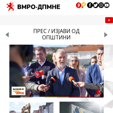
Me
ПРЕС / ИЗЈАВИ ОД
ОПШТИНИ