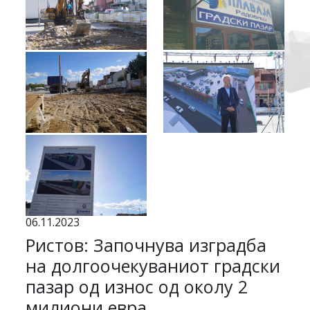
06.11.2023
Ристов: Започнува изградба
на долгоочекуваниот градски
пазар од износ од околу 2
милиони евра