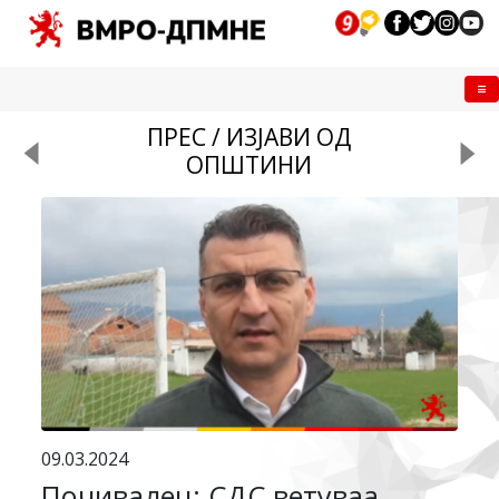
Me
ПРЕС / ИЗЈАВИ ОД
ОПШТИНИ
09.03.2024
Почивалец: СДС ветуваа