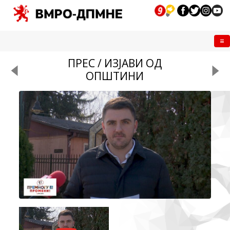
Me
ПРЕС / ИЗЈАВИ ОД
ОПШТИНИ