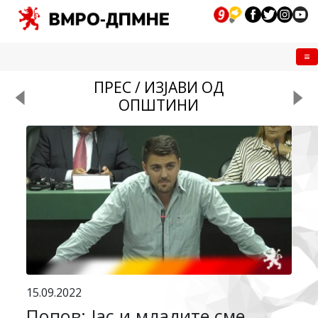
Me
ПРЕС / ИЗЈАВИ ОД
ОПШТИНИ
15.09.2022
Попов: Јас и младите сме