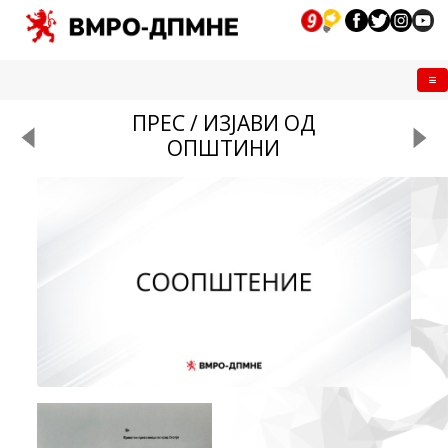
Me
ПРЕС / ИЗЈАВИ ОД
ОПШТИНИ