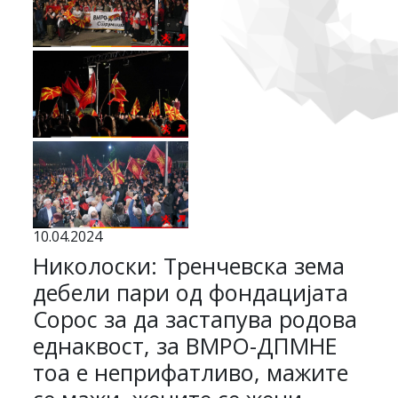
10.04.2024
Николоски: Тренчевска зема
дебели пари од фондацијата
Сорос за да застапува родова
еднаквост, за ВМРО-ДПМНЕ
тоа е неприфатливо, мажите