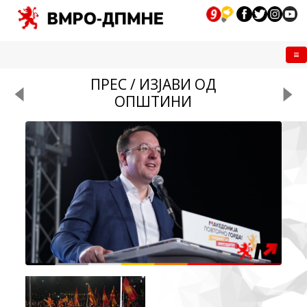
Me
ПРЕС / ИЗЈАВИ ОД
ОПШТИНИ