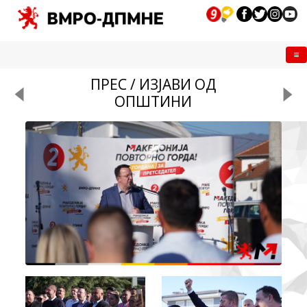
Me
ПРЕС / ИЗЈАВИ ОД
ОПШТИНИ