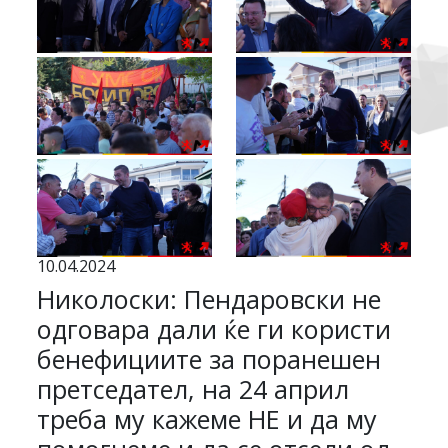
10.04.2024
Николоски: Пендаровски не
одговара дали ќе ги користи
бенефициите за поранешен
претседател, на 24 април
треба му кажеме НЕ и да му