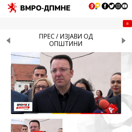
Me
ПРЕС / ИЗЈАВИ ОД
ОПШТИНИ