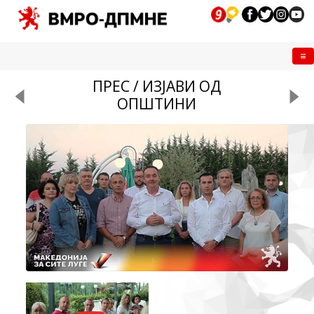
Me
ПРЕС / ИЗЈАВИ ОД
ОПШТИНИ