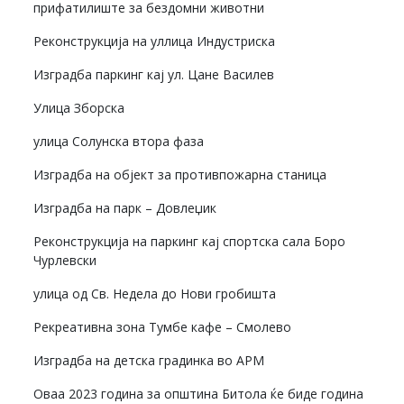
прифатилиште за бездомни животни
Реконструкција на уллица Индустриска
Изградба паркинг кај ул. Цане Василев
Улица Зборска
улица Солунска втора фаза
Изградба на објект за противпожарна станица
Изградба на парк – Довлеџик
Реконструкција на паркинг кај спортска сала Боро
Чурлевски
улица од Св. Недела до Нови гробишта
Рекреативна зона Тумбе кафе – Смолево
Изградба на детска градинка во АРМ
Оваа 2023 година за општина Битола ќе биде година