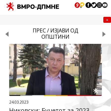
Me
ПРЕС / ИЗЈАВИ ОД
ОПШТИНИ
24.03.2023
Никовски: Буџетот за 2023