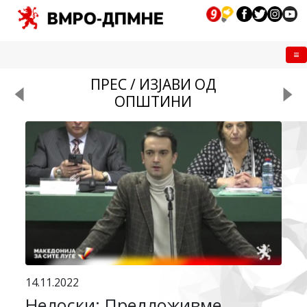
Me
ПРЕС / ИЗЈАВИ ОД
ОПШТИНИ
14.11.2022
Нелоски: Предложивме