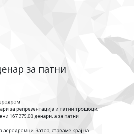
енар за патни
Аеродром
ари за репрезентација и патни трошоци.
ни 167.279,00 денари, а за патни
 аеродромци. Затоа, ставаме крај на