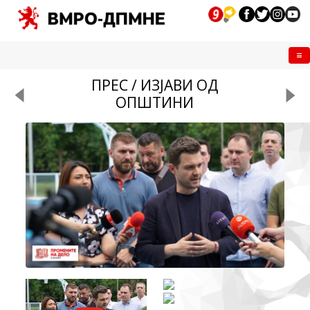
Me
ПРЕС / ИЗЈАВИ ОД
ОПШТИНИ