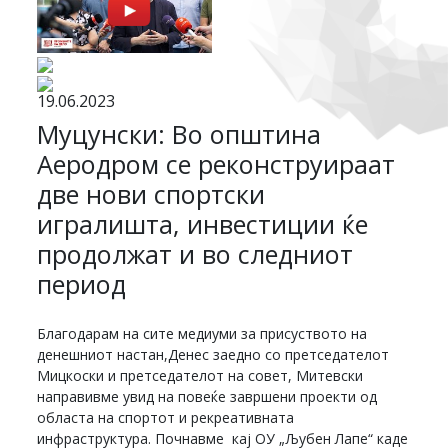
19.06.2023
Муцунски: Во општина
Аеродром се реконструираат
две нови спортски
игралишта, инвестиции ќе
продолжат и во следниот
период
Благодарам на сите медиуми за присуството на
денешниот настан,Денес заедно со претседателот
Мицкоски и претседателот на совет, Митевски
направивме увид на повеќе завршени проекти од
областа на спортот и рекреативната
инфраструктура. Почнавме кај ОУ „Љубен Лапе“ каде