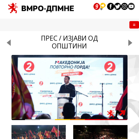
Me
ПРЕС / ИЗЈАВИ ОД
ОПШТИНИ