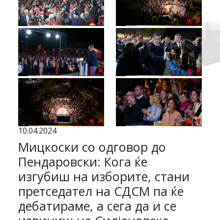
10.04.2024
Мицкоски со одговор до
Пендаровски: Кога ќе
изгубиш на изборите, стани
претседател на СДСМ па ќе
дебатираме, а сега да и се