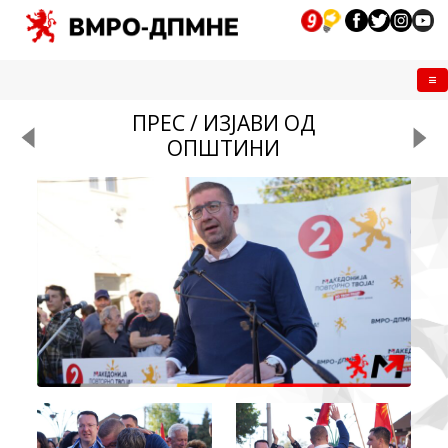
Me
ПРЕС / ИЗЈАВИ ОД
ОПШТИНИ