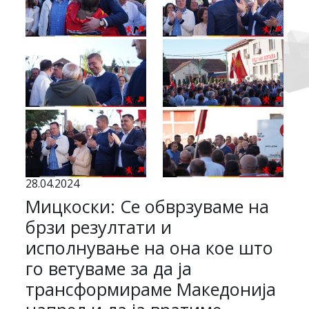
28.04.2024
Мицкоски: Се обврзуваме на
брзи резултати и
исполнување на она кое што
го ветуваме за да ја
трансформираме Македонија