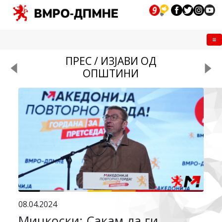
Me
ПРЕС / ИЗЈАВИ ОД
ОПШТИНИ
08.04.2024
Мицкоски: Сакам да ги