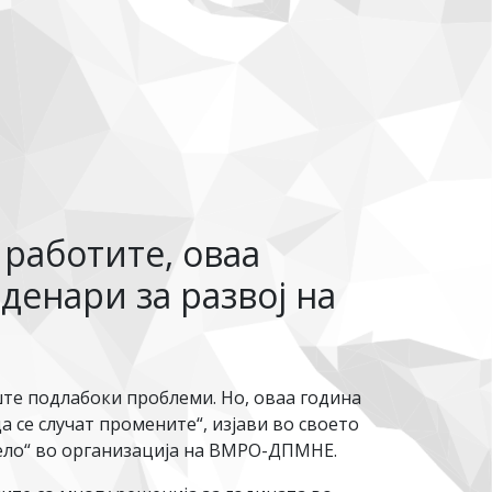
работите, оваа
денари за развој на
ште подлабоки проблеми. Но, оваа година
 се случат промените“, изјави во своето
ело“ во организација на ВМРО-ДПМНЕ.