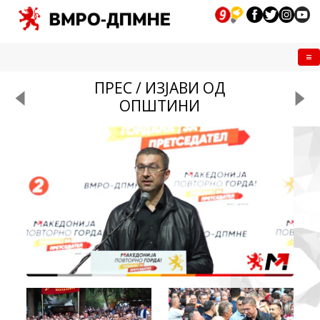
Me
ПРЕС / ИЗЈАВИ ОД
ОПШТИНИ