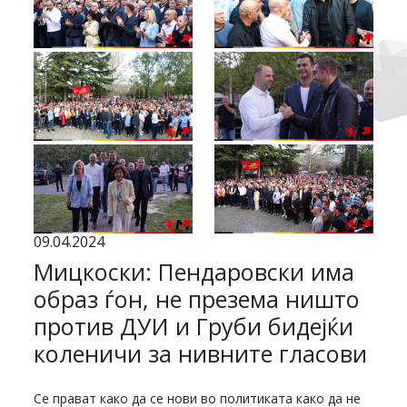
09.04.2024
Мицкоски: Пендаровски има
образ ѓон, не презема ништо
против ДУИ и Груби бидејќи
коленичи за нивните гласови
Се прават како да се нови во политиката како да не