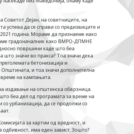
у насекаде низ Македонија, онаму каде
а Советот Дејан, на советниците, на
а успева да се справи со предизвиците и
 2021 година. Мораме да признаеме иако
имаме градоначалник како ВМРО-ДПМНЕ
односно површини каде што беа
а што значи во пракса? Тоа значи дека
преголемата бетонизација и
за Општината, и тоа значи дополнителна
а време на кампањата.
на издавање на општинска обврзница.
 што беа дел од програмата за време на
и со урбанизација, да се продолжи со
аат.
Комисијата за хартии од вредност, и
а одбивност, има еден завист. Зошто?