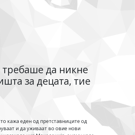
 требаше да никне
ишта за децата, тие
што кажа еден од претставниците од
уваат и да уживаат во овие нови