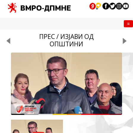
Me
ПРЕС / ИЗЈАВИ ОД
ОПШТИНИ