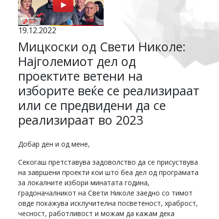
19.12.2022
Мицкоски од Свети Николе:
Најголемиот дел од
проектите ветени на
изборите веќе се реализираат
или се предвидени да се
реализираат во 2023
Добар ден и од мене,
Секогаш претставува задоволство да се присуствува
на завршени проекти кои што беа дел од програмата
за локалните избори минатата година,
градоначалникот на Свети Николе заедно со тимот
овде покажува исклучителна посветеност, храброст,
чесност, работливост и можам да кажам дека