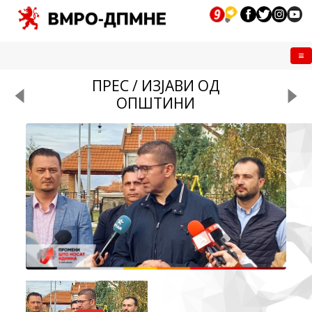
Me
ПРЕС / ИЗЈАВИ ОД
ОПШТИНИ