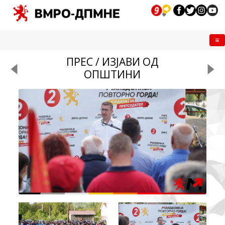
Me
ПРЕС / ИЗЈАВИ ОД
ОПШТИНИ