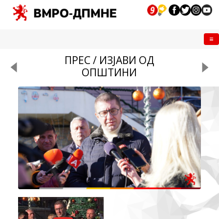
Me
ПРЕС / ИЗЈАВИ ОД
ОПШТИНИ