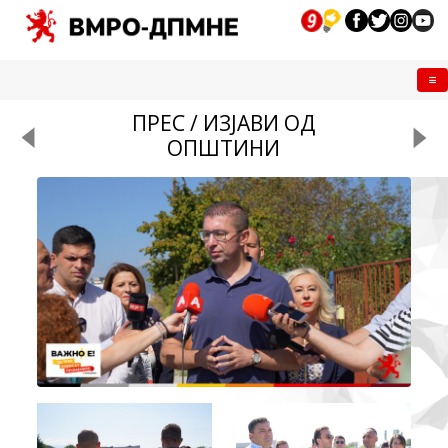
Me
ПРЕС / ИЗЈАВИ ОД
ОПШТИНИ