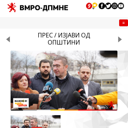
Me
ПРЕС / ИЗЈАВИ ОД
ОПШТИНИ