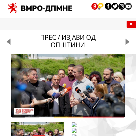
Me
ПРЕС / ИЗЈАВИ ОД
ОПШТИНИ